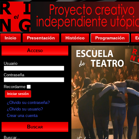
Inicio
Presentación
Histórico
Programación
E
Acceso
Usuario
Contraseña
Recordarme
¿Olvido su contraseña?
¿Olvido su usuario?
Crear una cuenta
Buscar
Buscar...