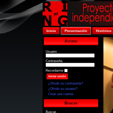
Inicio
Presentación
Histórico
Acceso
Usuario
Contraseña
Recordarme
¿Olvido su contraseña?
¿Olvido su usuario?
Crear una cuenta
Buscar
Buscar...