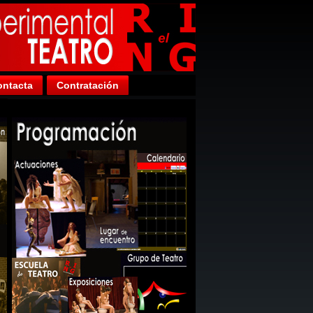
ntacta
Contratación